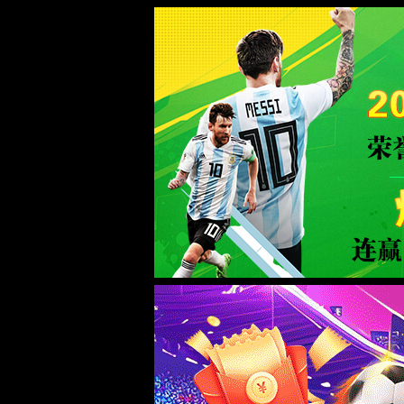
星际网站1277登录(股份有限公司)-Offici
WTS-WAF拦截详情
出现该页面的原因:
1.你的请求是黑客攻击
2.你的请求合法但触发了安全规则,请提交问题反馈