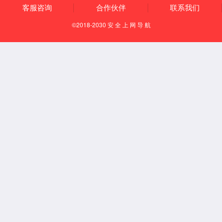
集团新闻
行业资讯
常见问题