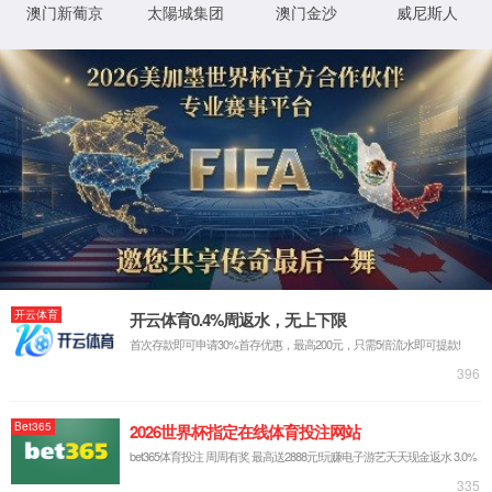
工程案例
电子半导体
医疗制药
食品生产
新能源
更多洁净空间
洁净材料
新闻资讯
集团新闻
行业资讯
常见问题
联系我们
联系我们
在线留言
加入广雅