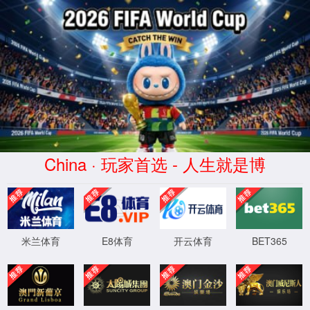
星际网站1277登录(股份有限公
司)-Official website
首页
1277星际官网入口
集团简介
企业文化
发展历程
荣誉资质