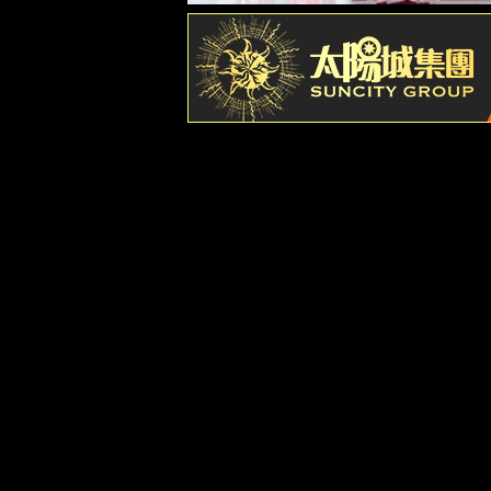
中核海得威桐城GMP洁净项目
净化工程名称
：中核海得威生物医药净化车间
净化工程面积
：11000平
项目工程地址
：安徽省安庆桐城市