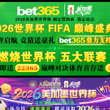
icial website