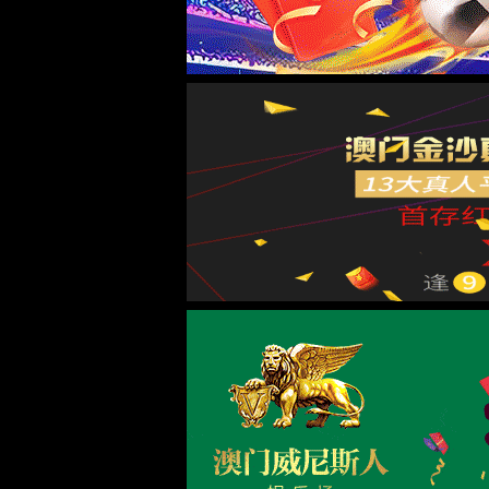
电子半导体
医疗制药
食品生产
新能源
更多洁净空间
洁净材料
新闻资讯
集团新闻
行业资讯
常见问题
联系我们
联系我们
在线留言
加入广雅